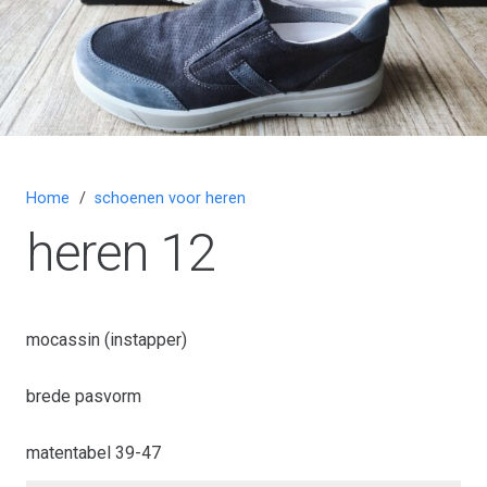
Home
/
schoenen voor heren
heren 12
mocassin (instapper)
brede pasvorm
matentabel 39-47