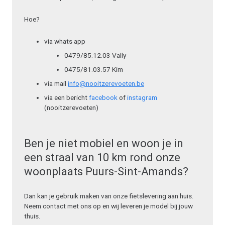
Hoe?
via whats app
0479/85.12.03 Vally
0475/81.03.57 Kim
via mail
info@nooitzerevoeten.be
via een bericht
facebook
of
instagram
(nooitzerevoeten)
Ben je niet mobiel en woon je in
een straal van 10 km rond onze
woonplaats Puurs-Sint-Amands?
Dan kan je gebruik maken van onze fietslevering aan huis.
Neem contact met ons op en wij leveren je model bij jouw
thuis.