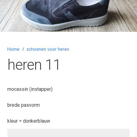
Home
/
schoenen voor heren
heren 11
mocassin (instapper)
brede pasvorm
kleur = donkerblauw