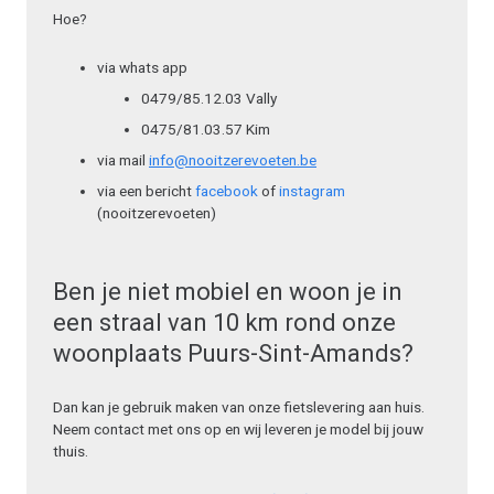
Hoe?
via whats app
0479/85.12.03 Vally
0475/81.03.57 Kim
via mail
info@nooitzerevoeten.be
via een bericht
facebook
of
instagram
(nooitzerevoeten)
Ben je niet mobiel en woon je in
een straal van 10 km rond onze
woonplaats Puurs-Sint-Amands?
Dan kan je gebruik maken van onze fietslevering aan huis.
Neem contact met ons op en wij leveren je model bij jouw
thuis.