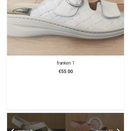
franken 1
€
55.00