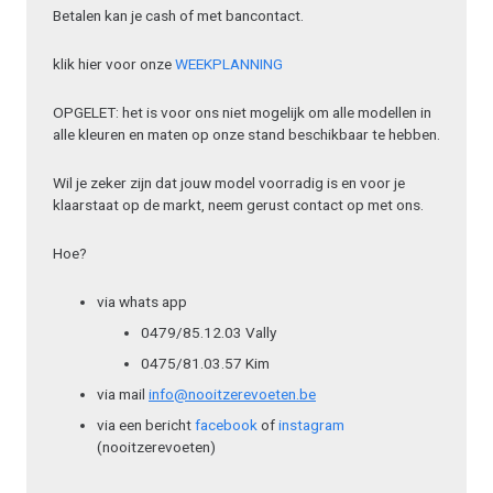
Betalen kan je cash of met bancontact.
klik hier voor onze
WEEKPLANNING
OPGELET: het is voor ons niet mogelijk om alle modellen in
alle kleuren en maten op onze stand beschikbaar te hebben.
Wil je zeker zijn dat jouw model voorradig is en voor je
klaarstaat op de markt, neem gerust contact op met ons.
Hoe?
via whats app
0479/85.12.03 Vally
0475/81.03.57 Kim
via mail
info@nooitzerevoeten.be
via een bericht
facebook
of
instagram
(nooitzerevoeten)