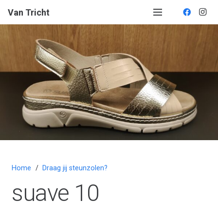
Van Tricht
Home
/
Draag jij steunzolen?
suave 10