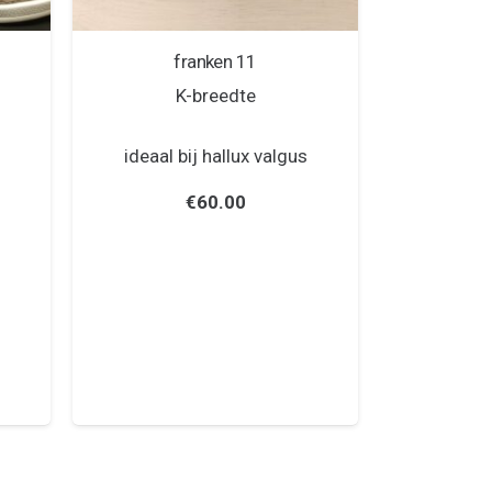
franken 11
K-breedte
ideaal bij hallux valgus
€
60.00