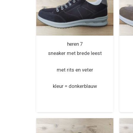
heren 7
sneaker met brede leest
met rits en veter
kleur = donkerblauw