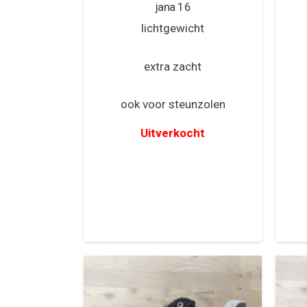
jana 16
lichtgewicht
extra zacht
ook voor steunzolen
Uitverkocht