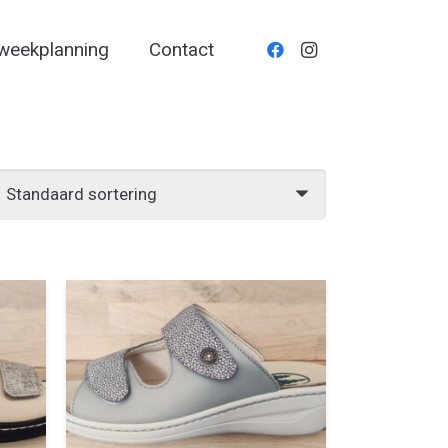
weekplanning
Contact