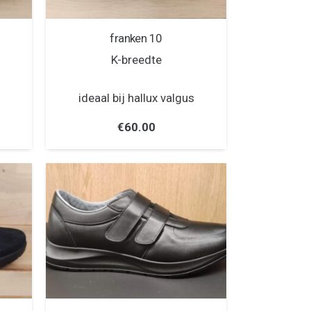
franken 10
K-breedte
ideaal bij hallux valgus
€
60.00