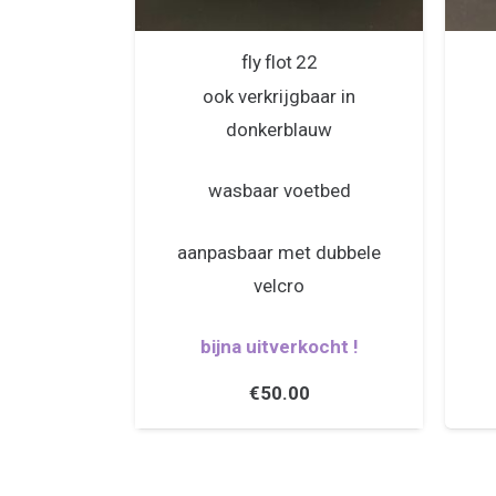
fly flot 22
ook verkrijgbaar in
donkerblauw
wasbaar voetbed
aanpasbaar met dubbele
velcro
bijna uitverkocht !
€
50.00