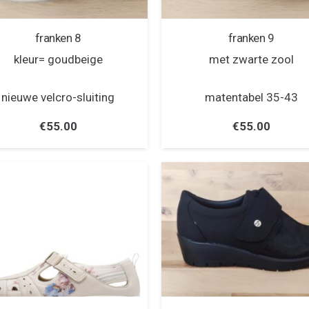
franken 8
franken 9
kleur= goudbeige
met zwarte zool
nieuwe velcro-sluiting
matentabel 35-43
€
55.00
€
55.00