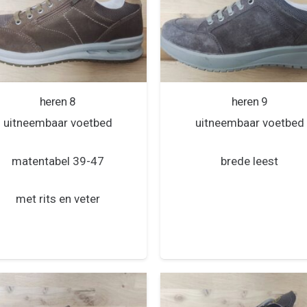
heren 8
heren 9
uitneembaar voetbed
uitneembaar voetbed
matentabel 39-47
brede leest
met rits en veter