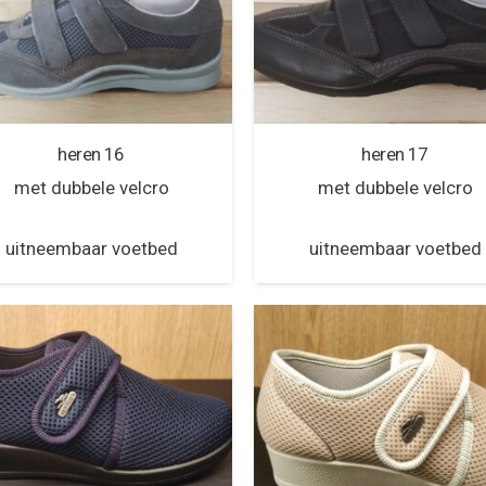
heren 16
heren 17
met dubbele velcro
met dubbele velcro
uitneembaar voetbed
uitneembaar voetbed