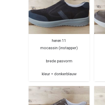
heren 11
mocassin (instapper)
brede pasvorm
kleur = donkerblauw