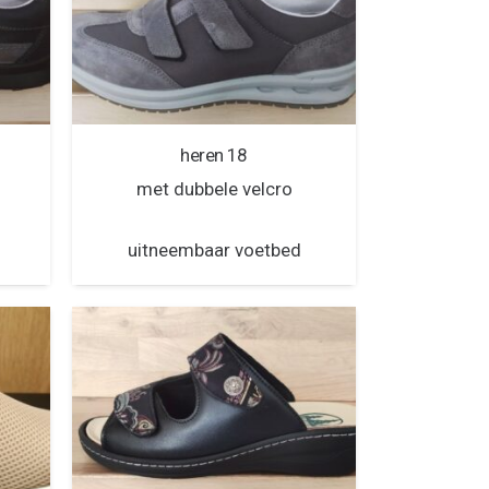
heren 18
met dubbele velcro
uitneembaar voetbed