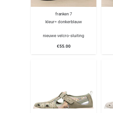
franken 7
kleur= donkerblauw
nieuwe velcro-sluiting
€
55.00