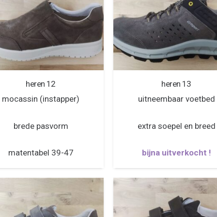
heren 12
heren 13
mocassin (instapper)
uitneembaar voetbed
brede pasvorm
extra soepel en breed
matentabel 39-47
bijna uitverkocht !