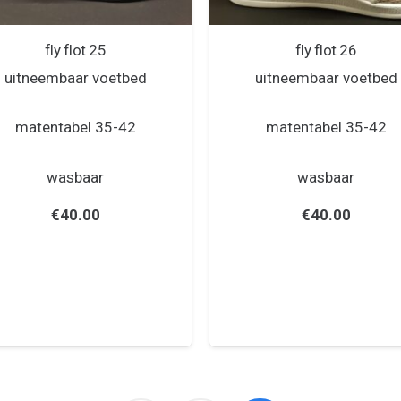
fly flot 25
fly flot 26
uitneembaar voetbed
uitneembaar voetbed
matentabel 35-42
matentabel 35-42
wasbaar
wasbaar
€
40.00
€
40.00