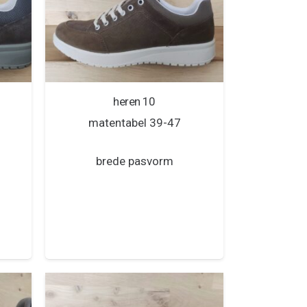
heren 10
matentabel 39-47
brede pasvorm